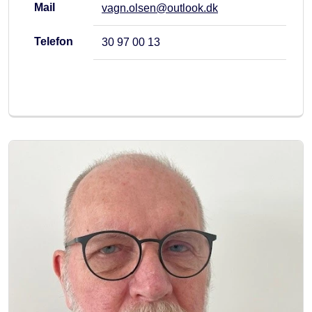
Mail
vagn.olsen@outlook.dk
Telefon
30 97 00 13