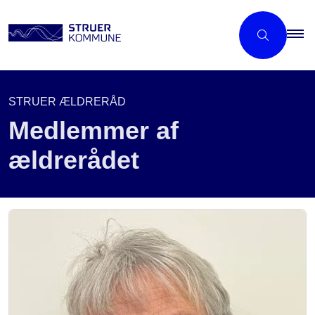
STRUER ÆLDRERÅD
Medlemmer af
ældrerådet