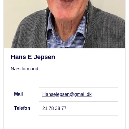
Hans E Jepsen
Næstformand
Mail
Hansejepsen@gmail.dk
Telefon
21 78 38 77