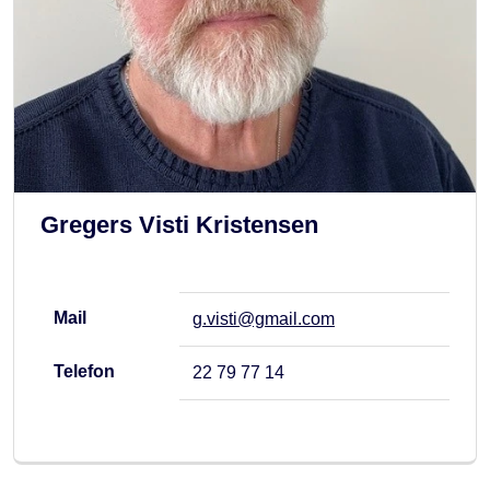
Gregers Visti Kristensen
Mail
g.visti@gmail.com
Telefon
22 79 77 14