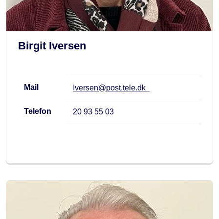
Birgit Iversen
Mail
Iversen@post.tele.dk
Telefon
20 93 55 03