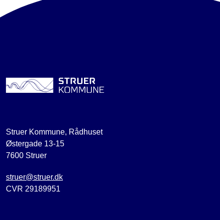
Struer Kommune, Rådhuset
Østergade 13-15
7600 Struer
struer@struer.dk
CVR 29189951