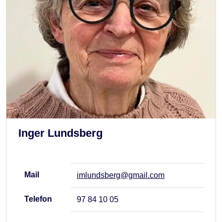
Inger Lundsberg
Mail
imlundsberg@gmail.com
Telefon
97 84 10 05