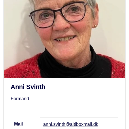
Anni Svinth
Formand
Mail
anni.svinth@altiboxmail.dk