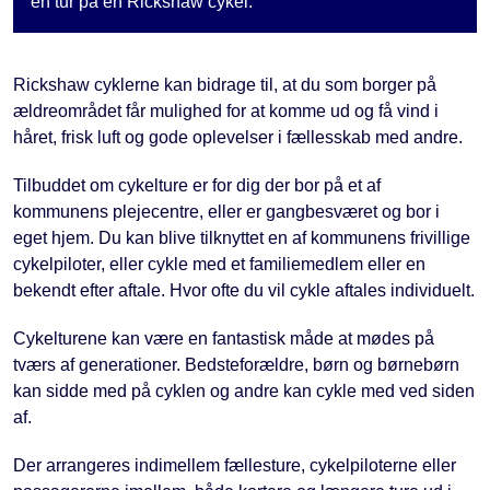
en tur på en Rickshaw cykel.
Rickshaw cyklerne kan bidrage til, at du som borger på
ældreområdet får mulighed for at komme ud og få vind i
håret, frisk luft og gode oplevelser i fællesskab med andre.
Tilbuddet om cykelture er for dig der bor på et af
kommunens plejecentre, eller er gangbesværet og bor i
eget hjem. Du kan blive tilknyttet en af kommunens frivillige
cykelpiloter, eller cykle med et familiemedlem eller en
bekendt efter aftale. Hvor ofte du vil cykle aftales individuelt.
Cykelturene kan være en fantastisk måde at mødes på
tværs af generationer. Bedsteforældre, børn og børnebørn
kan sidde med på cyklen og andre kan cykle med ved siden
af.
Der arrangeres indimellem fællesture, cykelpiloterne eller