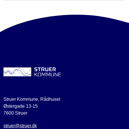
Struer Kommune, Rådhuset
Østergade 13-15
7600 Struer
struer@struer.dk