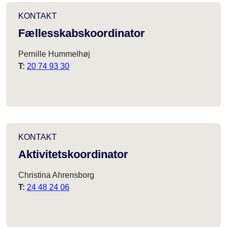
KONTAKT
Fællesskabskoordinator
Pernille Hummelhøj
T:
20 74 93 30
KONTAKT
Aktivitetskoordinator
Christina Ahrensborg
T:
24 48 24 06