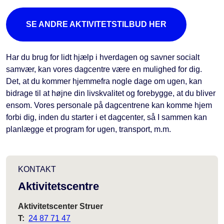
SE ANDRE AKTIVITETSTILBUD HER
Har du brug for lidt hjælp i hverdagen og savner socialt
samvær, kan vores dagcentre være en mulighed for dig.
Det, at du kommer hjemmefra nogle dage om ugen, kan
bidrage til at højne din livskvalitet og forebygge, at du bliver
ensom. Vores personale på dagcentrene kan komme hjem
forbi dig, inden du starter i et dagcenter, så I sammen kan
planlægge et program for ugen, transport, m.m.
KONTAKT
Aktivitetscentre
Aktivitetscenter Struer
T:
24 87 71 47