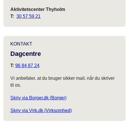
Aktivitetscenter Thyholm
T:
30 57 59 21
KONTAKT
Dagcentre
T:
96 84 87 24
Vi anbefaler, at du bruger sikker mail, når du skriver
til os.
Skriv via Borger.dk (Borger)
Skriv via Virk.dk (Virksomhed)