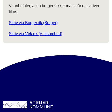
Vi anbefaler, at du bruger sikker mail, når du skriver
til os.
Skriv via Borger.dk (Borger)
Skriv via Virk.dk (Virksomhed)