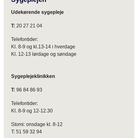
Udekørende sygepleje
T:
20 27 21 04
Telefontider:
Kl. 8-9 og kl.13-14 i hverdage
Kl. 12-13 lørdage og søndage
Sygeplejeklinikken
T:
96 84 86 93
Telefontider:
Kl. 8-9 og 12-12.30
Stomi: onsdage kl. 8-12
T: 51 59 32 94