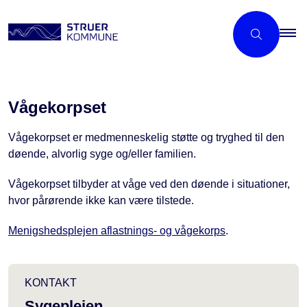
Vågekorpset
Vågekorpset er medmenneskelig støtte og tryghed til den
døende, alvorlig syge og/eller familien.
Vågekorpset tilbyder at våge ved den døende i situationer,
hvor pårørende ikke kan være tilstede.
Menigshedsplejen aflastnings- og vågekorps
.
KONTAKT
Sygeplejen