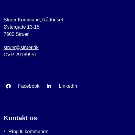
Struer Kommune, Rådhuset
Østergade 13-15
7600 Struer
struer@struer.dk
CVR 29189951
Facebook
LinkedIn
Kontakt os
Ring til kommunen