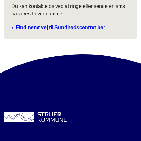
Du kan kontakte os ved at ringe eller sende en sms
på vores hovednummer.
Find nemt vej til Sundhedscentret her