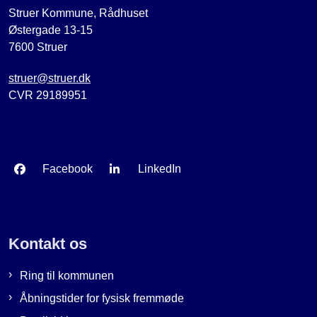
Struer Kommune, Rådhuset
Østergade 13-15
7600 Struer
struer@struer.dk
CVR 29189951
Facebook
LinkedIn
Kontakt os
Ring til kommunen
Åbningstider for fysisk fremmøde