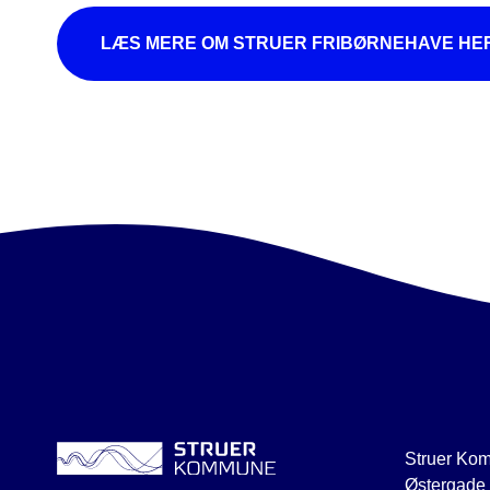
LÆS MERE OM STRUER FRIBØRNEHAVE HE
Struer Ko
Østergade