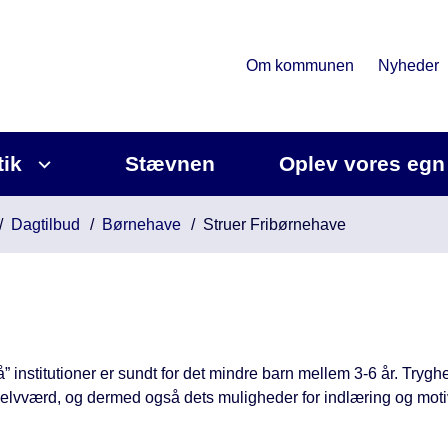
Om kommunen
Nyheder
tik
Stævnen
Oplev vores egn
Dagtilbud
Børnehave
Struer Fribørnehave
 institutioner er sundt for det mindre barn mellem 3-6 år. Tryg
lvværd, og dermed også dets muligheder for indlæring og moti