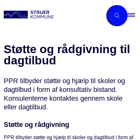
Støtte og rådgivning til
dagtilbud
PPR tilbyder støtte og hjælp til skoler og
dagtilbud i form af konsultativ bistand.
Konsulenterne kontaktes gennem skole
eller dagtilbud.
Støtte og rådgivning
PPR tilbyder støtte og hjælp til skoler og dagtilbud i form af