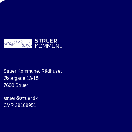
Struer Kommune, Rådhuset
Østergade 13-15
7600 Struer
struer@struer.dk
CVR 29189951