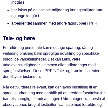
indgår i
har fokus på de sociale miljøer og læringsmiljøer børn
og unge indgår i
arbejder tæt sammen med andre faggrupper i PPR.
Tale- og høre
Forældre og personale kan modtage sparring, råd og
vejleding omkring børn sproglige udvikling og specifikke
sproglige vanskeligheder. Det kan f.eks. være
udtalevanskeligheder, stammen eller udfordringer med
sprogforståelsen. Det er PPR’s Tale- og hørekonsulenter
der tilbyder bistanden.
Når det vurderes relevant, kan der laves indstilling til en
sproglig udredning med henblik på en bredere forståelse for
barnets sproglige forudsætninger. Udredningen kan bestå af
observationer, brug af testbatteri, samtale med forældre og