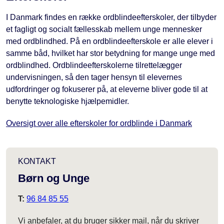
I Danmark findes en række ordblindeefterskoler, der tilbyder
et fagligt og socialt fællesskab mellem unge mennesker
med ordblindhed. På en ordblindeefterskole er alle elever i
samme båd, hvilket har stor betydning for mange unge med
ordblindhed. Ordblindeefterskolerne tilrettelægger
undervisningen, så den tager hensyn til elevernes
udfordringer og fokuserer på, at eleverne bliver gode til at
benytte teknologiske hjælpemidler.
Oversigt over alle efterskoler for ordblinde i Danmark
KONTAKT
Børn og Unge
T:
96 84 85 55
Vi anbefaler, at du bruger sikker mail, når du skriver