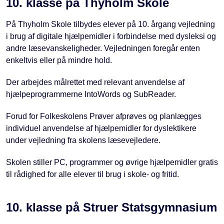
10. klasse på Thyholm Skole
På Thyholm Skole tilbydes elever på 10. årgang vejledning
i brug af digitale hjælpemidler i forbindelse med dysleksi og
andre læsevanskeligheder. Vejledningen foregår enten
enkeltvis eller på mindre hold.
Der arbejdes målrettet med relevant anvendelse af
hjælpeprogrammerne IntoWords og SubReader.
Forud for Folkeskolens Prøver afprøves og planlægges
individuel anvendelse af hjælpemidler for dyslektikere
under vejledning fra skolens læsevejledere.
Skolen stiller PC, programmer og øvrige hjælpemidler gratis
til rådighed for alle elever til brug i skole- og fritid.
10. klasse på Struer Statsgymnasium