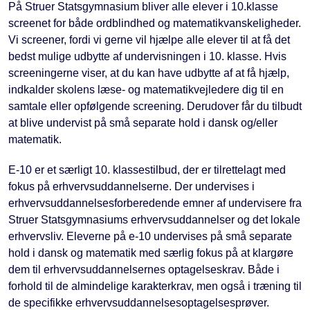
På Struer Statsgymnasium bliver alle elever i 10.klasse
screenet for både ordblindhed og matematikvanskeligheder.
Vi screener, fordi vi gerne vil hjælpe alle elever til at få det
bedst mulige udbytte af undervisningen i 10. klasse. Hvis
screeningerne viser, at du kan have udbytte af at få hjælp,
indkalder skolens læse- og matematikvejledere dig til en
samtale eller opfølgende screening. Derudover får du tilbudt
at blive undervist på små separate hold i dansk og/eller
matematik.
E-10 er et særligt 10. klassestilbud, der er tilrettelagt med
fokus på erhvervsuddannelserne. Der undervises i
erhvervsuddannelsesforberedende emner af undervisere fra
Struer Statsgymnasiums erhvervsuddannelser og det lokale
erhvervsliv. Eleverne på e-10 undervises på små separate
hold i dansk og matematik med særlig fokus på at klargøre
dem til erhvervsuddannelsernes optagelseskrav. Både i
forhold til de almindelige karakterkrav, men også i træning til
de specifikke erhvervsuddannelsesoptagelsesprøver.