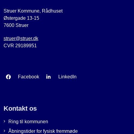
Struer Kommune, Rådhuset
Østergade 13-15
7600 Struer
struer@struer.dk
CVR 29189951
Facebook
LinkedIn
Kontakt os
Ring til kommunen
Åbningstider for fysisk fremmøde