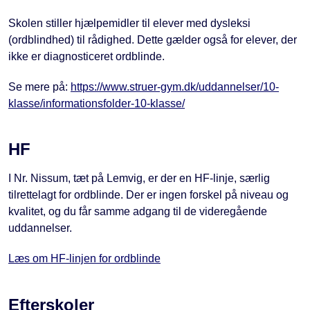
Skolen stiller hjælpemidler til elever med dysleksi
(ordblindhed) til rådighed. Dette gælder også for elever, der
ikke er diagnosticeret ordblinde.
Se mere på:
https://www.struer-gym.dk/uddannelser/10-
klasse/informationsfolder-10-klasse/
HF
I Nr. Nissum, tæt på Lemvig, er der en HF-linje, særlig
tilrettelagt for ordblinde. Der er ingen forskel på niveau og
kvalitet, og du får samme adgang til de videregående
uddannelser.
Læs om HF-linjen for ordblinde
Efterskoler