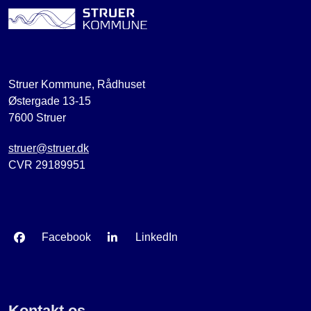
Struer Kommune, Rådhuset
Østergade 13-15
7600 Struer
struer@struer.dk
CVR 29189951
Facebook
LinkedIn
Kontakt os