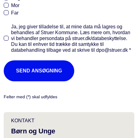
Mor
Far
Ja, jeg giver tilladelse til, at mine data må lagres og
behandles af Struer Kommune. Læs mere om, hvordan
vi behandler persondata på struer.dk/databeskyttelse.
Du kan til enhver tid trække dit samtykke til
databehandling tilbage ved at skrive til dpo@struer.dk *
SEND ANSØGNING
Felter med (*) skal udfyldes
KONTAKT
Børn og Unge