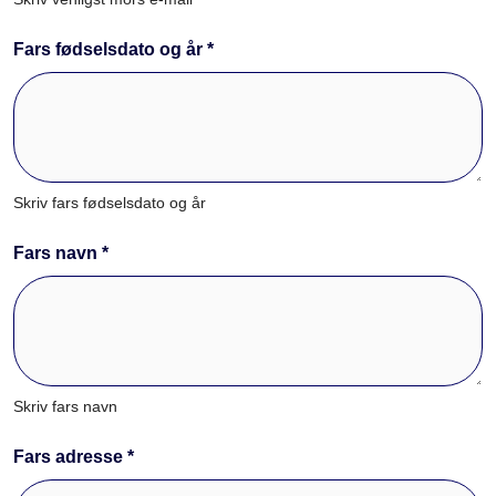
Fars fødselsdato og år *
Skriv fars fødselsdato og år
Fars navn *
Skriv fars navn
Fars adresse *