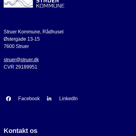
Struer Kommune, Rådhuset
Østergade 13-15
7600 Struer
struer@struer.dk
CVR 29189951
Facebook
LinkedIn
Kontakt os