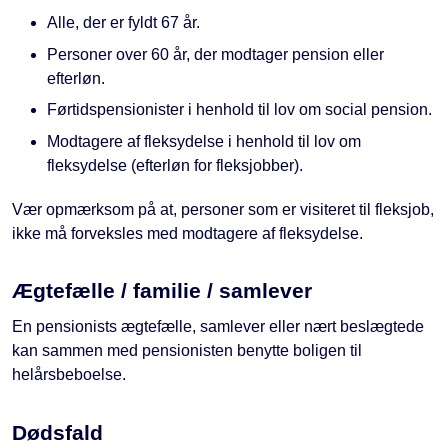
Alle, der er fyldt 67 år.
Personer over 60 år, der modtager pension eller
efterløn.
Førtidspensionister i henhold til lov om social pension.
Modtagere af fleksydelse i henhold til lov om
fleksydelse (efterløn for fleksjobber).
Vær opmærksom på at, personer som er visiteret til fleksjob,
ikke må forveksles med modtagere af fleksydelse.
Ægtefælle / familie / samlever
En pensionists ægtefælle, samlever eller nært beslægtede
kan sammen med pensionisten benytte boligen til
helårsbeboelse.
Dødsfald