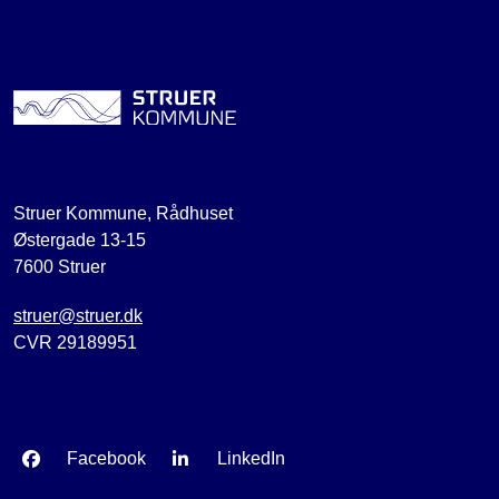
Struer Kommune, Rådhuset
Østergade 13-15
7600 Struer
struer@struer.dk
CVR 29189951
Facebook
LinkedIn