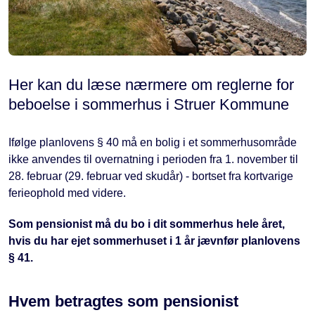
Her kan du læse nærmere om reglerne for
beboelse i sommerhus i Struer Kommune
Ifølge planlovens § 40 må en bolig i et sommerhusområde
ikke anvendes til overnatning i perioden fra 1. november til
28. februar (29. februar ved skudår) - bortset fra kortvarige
ferieophold med videre.
Som pensionist må du bo i dit sommerhus hele året,
hvis du har ejet sommerhuset i 1 år jævnfør planlovens
§ 41.
Hvem betragtes som pensionist