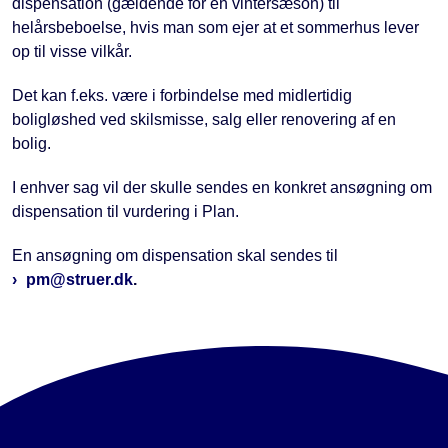
dispensation (gældende for én vintersæson) til
helårsbeboelse, hvis man som ejer at et sommerhus lever
op til visse vilkår.
Det kan f.eks. være i forbindelse med midlertidig
boligløshed ved skilsmisse, salg eller renovering af en
bolig.
I enhver sag vil der skulle sendes en konkret ansøgning om
dispensation til vurdering i Plan.
En ansøgning om dispensation skal sendes til
pm@struer.dk
.