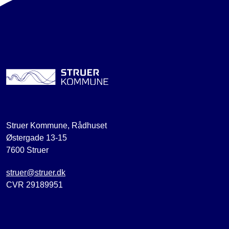
Struer Kommune, Rådhuset
Østergade 13-15
7600 Struer
struer@struer.dk
CVR 29189951