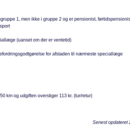
gruppe 1, men ikke i gruppe 2 og er pensionist, førtidspensionist
sport
iallæge (uanset om der er ventetid)
efordringsgodtgørelse for afstaden til nærmeste speciallæge
km og udgiften overstiger 113 kr. (tur/retur)
Senest opdateret