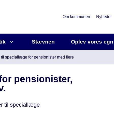
Om kommunen
Nyheder
tik
Stævnen
Oplev vores egn
 til speciallæge for pensionister med flere
for pensionister,
v.
r til speciallæge