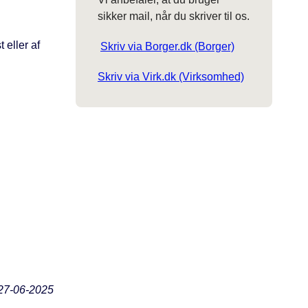
sikker mail, når du skriver til os.
 eller af
Skriv via Borger.dk (Borger)
Skriv via Virk.dk (Virksomhed)
27-06-2025