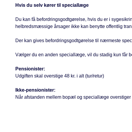
Hvis du selv kører til speciallæge
Du kan få befordringsgodtgørelse, hvis du er i sygesikrin
helbredsmæssige årsager ikke kan benytte offentlig tran
Der kan gives befordringsgodtgørelse til nærmeste spec
Vælger du en anden speciallæge, vil du stadig kun får b
Pensionister:
Udgiften skal overstige 48 kr. i alt (tur/retur)
Ikke-pensionister:
Når afstanden mellem bopæl og speciallæge overstiger 50 