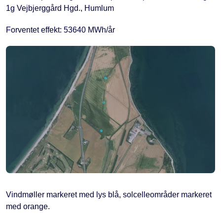
1g Vejbjerggård Hgd., Humlum
Forventet effekt: 53640 MWh/år
Vindmøller markeret med lys blå, solcelleområder markeret
med orange.