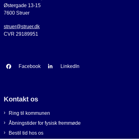
Østergade 13-15
7600 Struer
struer@struer.dk
CVR 29189951
Facebook
LinkedIn
Kontakt os
Ring til kommunen
Åbningstider for fysisk fremmøde
Bestil tid hos os