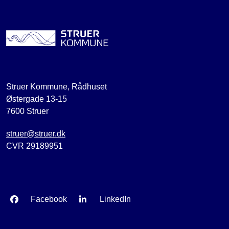
Struer Kommune, Rådhuset
Østergade 13-15
7600 Struer
struer@struer.dk
CVR 29189951
Facebook
LinkedIn