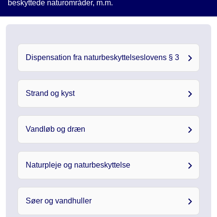
beskyttede naturområder, m.m.
Dispensation fra naturbeskyttelseslovens § 3
Strand og kyst
Vandløb og dræn
Naturpleje og naturbeskyttelse
Søer og vandhuller