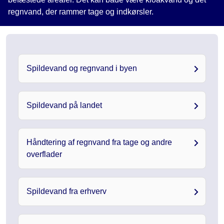
regnvand, der rammer tage og indkørsler.
Spildevand og regnvand i byen
Spildevand på landet
Håndtering af regnvand fra tage og andre
overflader
Spildevand fra erhverv