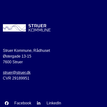
Struer Kommune, Rådhuset
Østergade 13-15
7600 Struer
struer@struer.dk
CVR 29189951
Facebook
LinkedIn