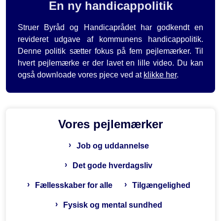
En ny handicappolitik
Struer Byråd og Handicaprådet har godkendt en
revideret udgave af kommunens handicappolitik.
Denne politik sætter fokus på fem pejlemærker. Til
hvert pejlemærke er der lavet en lille video. Du kan
også downloade vores pjece ved at
klikke her
.
Vores pejlemærker
Job og uddannelse
Det gode hverdagsliv
Fællesskaber for alle
Tilgængelighed
Fysisk og mental sundhed