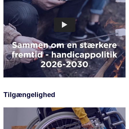
FÆLLESSKABER FOR ALLE
Tilgængelighed