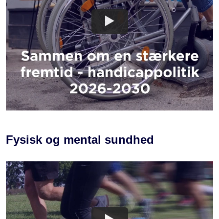
TILGÆNGELIGHED
Fysisk og mental sundhed