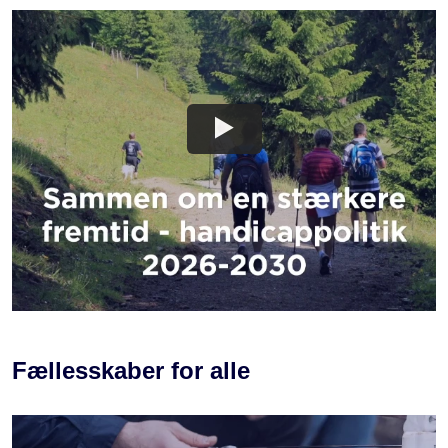
DET GODE HVERDAGSLIV
Fællesskaber for alle