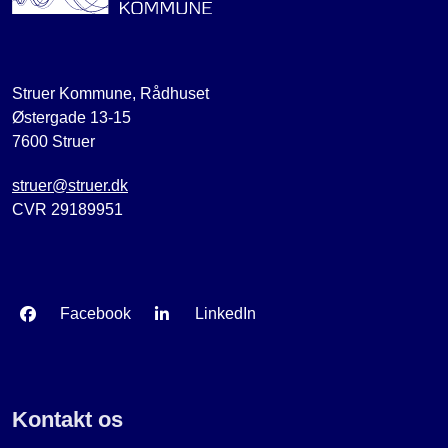
Struer Kommune, Rådhuset
Østergade 13-15
7600 Struer
struer@struer.dk
CVR 29189951
Facebook
LinkedIn
Kontakt os