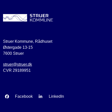
Struer Kommune, Rådhuset
Østergade 13-15
7600 Struer
struer@struer.dk
CVR 29189951
Facebook
LinkedIn