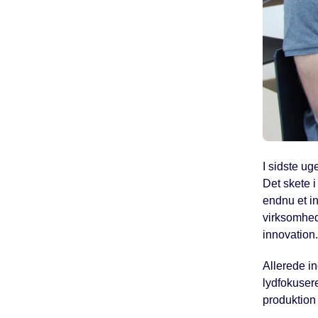
I sidste ug
Det skete 
endnu et in
virksomheds
innovation.
Allerede in
lydfokusere
produktion 