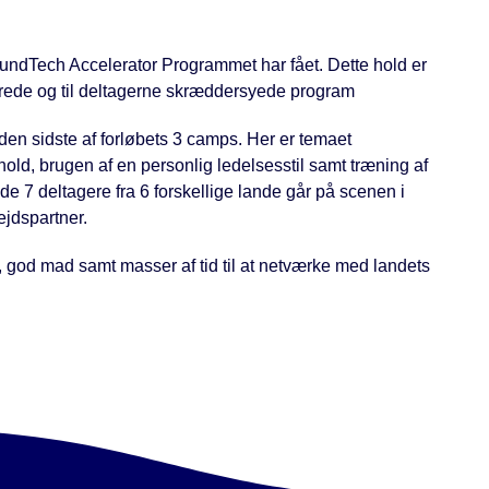
undTech Accelerator Programmet har fået. Dette hold er
serede og til deltagerne skræddersyede program
 den sidste af forløbets 3 camps. Her er temaet
ld, brugen af en personlig ledelsesstil samt træning af
de 7 deltagere fra 6 forskellige lande går på scenen i
jdspartner.
god mad samt masser af tid til at netværke med landets