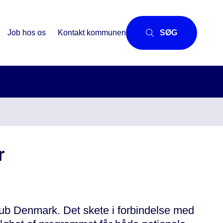
Job hos os
Kontakt kommunen
SØG
r
ub Denmark. Det skete i forbindelse med