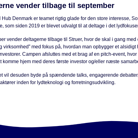
erne vender tilbage til september
Hub Denmark er teamet rigtig glade for den store interesse, So
e, som siden 2019 er blevet udvalgt til at deltage i det lydfoku
er vender deltagerne tilbage til Struer, hvor de skal i gang med
g virksomhed” med fokus på, hvordan man opbygger et alsidigt ho
nvestorer. Campen afsluttes med et brag af en pitch-event, hvor 
t komme hjem med deres første investor og/eller næste samarbe
 vil desuden byde på spændende talks, engagerende debatter, 
ktører inden for lydteknologi og forretningsudvikling.