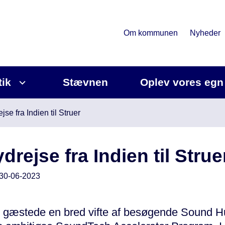
Om kommunen
Nyheder
tik
Stævnen
Oplev vores egn
jse fra Indien til Struer
ydrejse fra Indien til Strue
30-06-2023
5 gæstede en bred vifte af besøgende Sound H