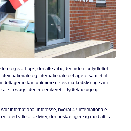
e og start-ups, der alle arbejder inden for lydfeltet.
ev nationale og internationale deltagere samlet til
ordan deltagerne kan optimere deres markedsføring samt
sin slags, der er dedikeret til lydteknologi og -
stor international interesse, hvoraf 47 internationale
 en bred vifte af aktører, der beskæftiger sig med alt fra