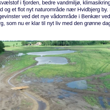
vælstof i fjorden, bedre vandmiljø, klimasikring
 og et flot nyt naturområde nær Hvidbjerg by. 
evinster ved det nye vådområde i Benkær ve
g, som nu er klar til nyt liv med den grønne d