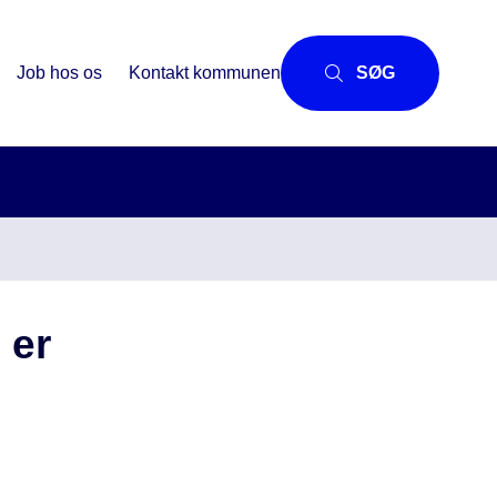
Job hos os
Kontakt kommunen
SØG
 er