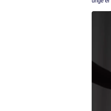
unge er