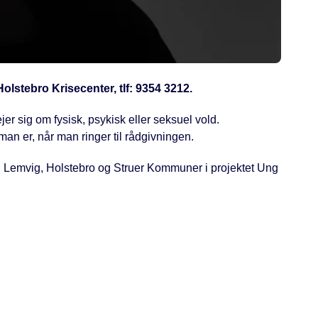
lstebro Krisecenter, tlf: 9354 3212.
jer sig om fysisk, psykisk eller seksuel vold.
an er, når man ringer til rådgivningen.
g Lemvig, Holstebro og Struer Kommuner i projektet Ung