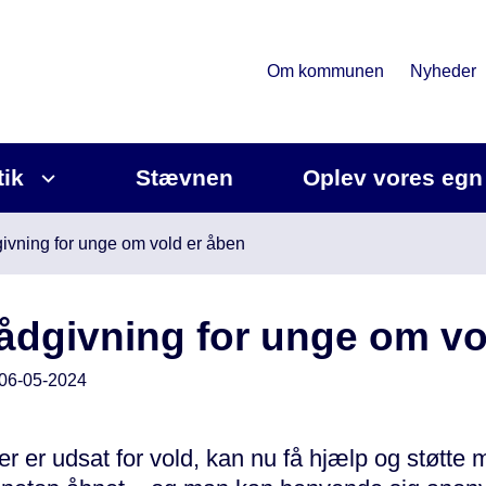
Om kommunen
Nyheder
tik
Stævnen
Oplev vores egn
ivning for unge om vold er åben
ådgivning for unge om vo
06-05-2024
r er udsat for vold, kan nu få hjælp og støtte m