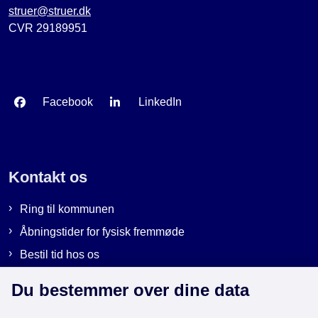
struer@struer.dk
CVR 29189951
Facebook
LinkedIn
Kontakt os
Ring til kommunen
Åbningstider for fysisk fremmøde
Bestil tid hos os
Send sikker post
Du bestemmer over dine data