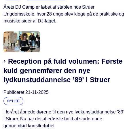
Årets DJ Camp er løbet af stablen hos Struer
Ungdomsskole, hvor 28 unge blev kloge på de praktiske og
musiske sider af DJ-faget.
Reception på fuld volumen: Første
kuld gennemfører den nye
lydkunstuddannelse ’89’ i Struer
Publiceret
21-11-2025
NYHED
I foråret åbnede dørene til den nye lydkunstuddannelse ’89’
i Struer. Nu har det allerførste hold af studerende
gennemført kunstforløbet.