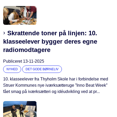
Skrattende toner på linjen: 10.
klasseelever bygger deres egne
radiomodtagere
Publiceret
13-11-2025
NYHED
DET GODE BØRNELIV
10. klasseelever fra Thyholm Skole har i forbindelse med
Struer Kommunes nye iværksætteruge ”Inno Beat Week”
fået smag på iværksætteri og idéudvikling ved at pr...