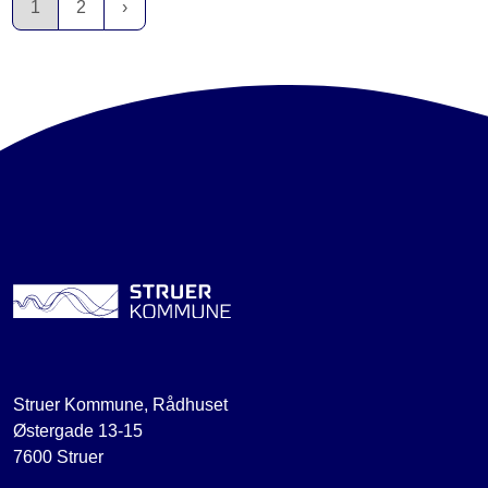
1
2
Struer Kommune, Rådhuset
Østergade 13-15
7600 Struer