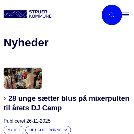
Nyheder
28 unge sætter blus på mixerpulten
til årets DJ Camp
Publiceret
26-11-2025
NYHED
DET GODE BØRNELIV