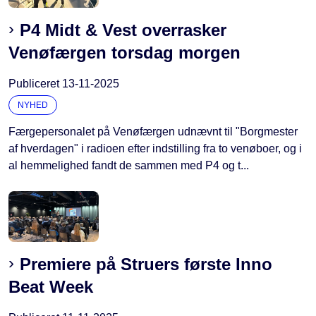
P4 Midt & Vest overrasker
Venøfærgen torsdag morgen
Publiceret
13-11-2025
NYHED
Færgepersonalet på Venøfærgen udnævnt til "Borgmester
af hverdagen" i radioen efter indstilling fra to venøboer, og i
al hemmelighed fandt de sammen med P4 og t...
Premiere på Struers første Inno
Beat Week