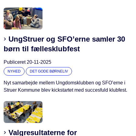
UngStruer og SFO’erne samler 30
børn til fællesklubfest
Publiceret
20-11-2025
NYHED
DET GODE BØRNELIV
Nyt samarbejde mellem Ungdomsklubben og SFO’erne i
Struer Kommune blev kickstartet med succesfuld klubfest.
Valgresultaterne for