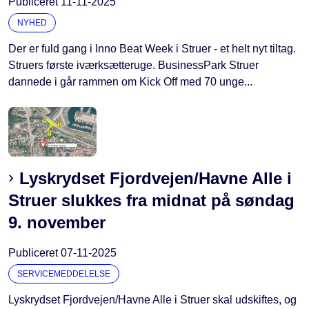
Publiceret
11-11-2025
NYHED
Der er fuld gang i Inno Beat Week i Struer - et helt nyt tiltag.
Struers første iværksætteruge. BusinessPark Struer
dannede i går rammen om Kick Off med 70 unge...
Lyskrydset Fjordvejen/Havne Alle i
Struer slukkes fra midnat på søndag
9. november
Publiceret
07-11-2025
SERVICEMEDDELELSE
Lyskrydset Fjordvejen/Havne Alle i Struer skal udskiftes, og