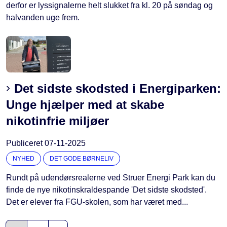
derfor er lyssignalerne helt slukket fra kl. 20 på søndag og
halvanden uge frem.
Det sidste skodsted i Energiparken:
Unge hjælper med at skabe
nikotinfrie miljøer
Publiceret
07-11-2025
NYHED
DET GODE BØRNELIV
Rundt på udendørsrealerne ved Struer Energi Park kan du
finde de nye nikotinskraldespande 'Det sidste skodsted'.
Det er elever fra FGU-skolen, som har været med...