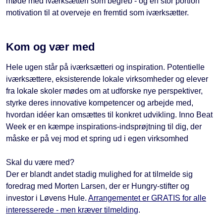
møde med iværksætteri som begreb - og en stor portion
motivation til at overveje en fremtid som iværksætter.
Kom og vær med
Hele ugen står på iværksætteri og inspiration. Potentielle
iværksættere, eksisterende lokale virksomheder og elever
fra lokale skoler mødes om at udforske nye perspektiver,
styrke deres innovative kompetencer og arbejde med,
hvordan idéer kan omsættes til konkret udvikling. Inno Beat
Week er en kæmpe inspirations-indsprøjtning til dig, der
måske er på vej mod et spring ud i egen virksomhed
Skal du være med?
Der er blandt andet stadig mulighed for at tilmelde sig
foredrag med Morten Larsen, der er Hungry-stifter og
investor i Løvens Hule.
Arrangementet er GRATIS for alle
interesserede - men kræver tilmelding
.