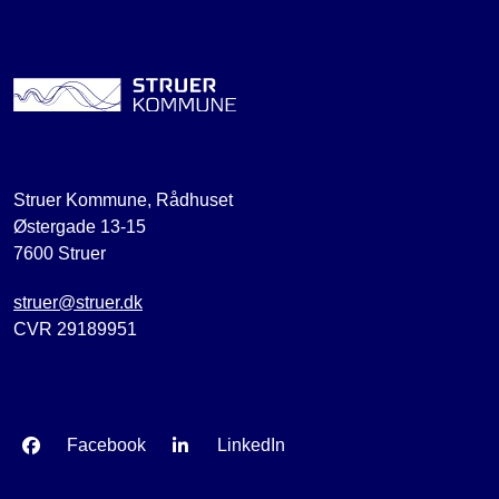
Struer Kommune, Rådhuset
Østergade 13-15
7600 Struer
struer@struer.dk
CVR 29189951
Facebook
LinkedIn