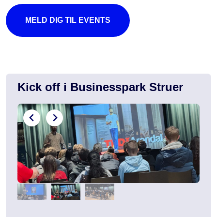
MELD DIG TIL EVENTS
Kick off i Businesspark Struer