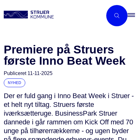
Premiere på Struers
første Inno Beat Week
Publiceret
11-11-2025
NYHED
Der er fuld gang i Inno Beat Week i Struer -
et helt nyt tiltag. Struers første
iværksætteruge. BusinessPark Struer
dannede i går rammen om Kick Off med 70
unge på tilhørerrækkerne - og ugen byder
på flere spændende erhvervs-events. Du