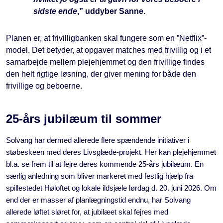
sidste ende
,” uddyber Sanne.
Planen er, at frivilligbanken skal fungere som en ”Netflix”-
model. Det betyder, at opgaver matches med frivillig og i et
samarbejde mellem plejehjemmet og den frivillige findes
den helt rigtige løsning, der giver mening for både den
frivillige og beboerne.
25-års jubilæum til sommer
Solvang har dermed allerede flere spændende initiativer i
støbeskeen med deres Livsglæde-projekt. Her kan plejehjemmet
bl.a. se frem til at fejre deres kommende 25-års jubilæum. En
særlig anledning som bliver markeret med festlig hjælp fra
spillestedet Høloftet og lokale ildsjæle lørdag d. 20. juni 2026. Om
end der er masser af planlægningstid endnu, har Solvang
allerede løftet sløret for, at jubilæet skal fejres med