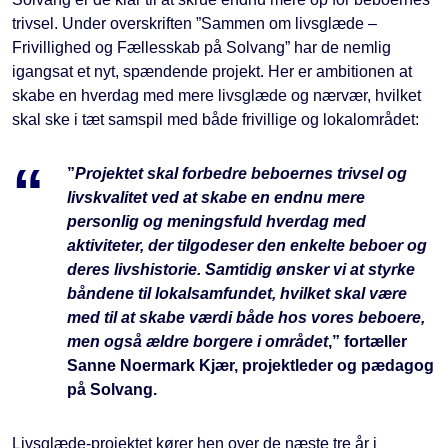
trivsel. Under overskriften ”Sammen om livsglæde –
Frivillighed og Fællesskab på Solvang” har de nemlig
igangsat et nyt, spændende projekt. Her er ambitionen at
skabe en hverdag med mere livsglæde og nærvær, hvilket
skal ske i tæt samspil med både frivillige og lokalområdet:
”
Projektet skal forbedre beboernes trivsel og
livskvalitet ved at skabe en endnu mere
personlig og meningsfuld hverdag med
aktiviteter, der tilgodeser den enkelte beboer og
deres livshistorie. Samtidig ønsker vi at styrke
båndene til lokalsamfundet, hvilket skal være
med til at skabe værdi både hos vores beboere,
men også ældre borgere i området
,” fortæller
Sanne Noermark Kjær, projektleder og pædagog
på Solvang.
Livsglæde-projektet kører hen over de næste tre år i