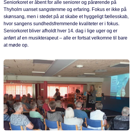
Seniorkoret er åbent for alle seniorer og pårørende på
Thyholm uanset sangstemme og erfaring. Fokus er ikke på
skønsang, men i stedet på at skabe et hyggeligt fællesskab,
hvor sangens sundhedsfremmende kvaliteter er i fokus.
Seniorkoret bliver afholdt hver 14. dag i lige uger og er
anført af en musikterapeut – alle er fortsat velkomne til bare
at møde op.