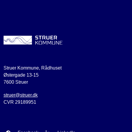
Struer Kommune, Rådhuset
Østergade 13-15
7600 Struer
struer@struer.dk
CVR 29189951