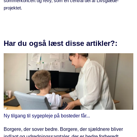
sommerkoncert og revy, som en central del af Livsglæde-
projektet.
Har du også læst disse artikler?:
Ny tilgang til sygepleje på bosteder får...
Borgere, der sover bedre. Borgere, der sjældnere bliver
indlagt og udredningssamtaler, der er bedre forberedt....