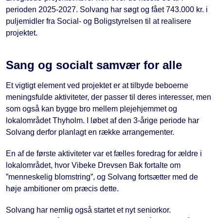
perioden 2025-2027. Solvang har søgt og fået 743.000 kr. i
puljemidler fra Social- og Boligstyrelsen til at realisere
projektet.
Sang og socialt samvær for alle
Et vigtigt element ved projektet er at tilbyde beboerne
meningsfulde aktiviteter, der passer til deres interesser, men
som også kan bygge bro mellem plejehjemmet og
lokalområdet Thyholm. I løbet af den 3-årige periode har
Solvang derfor planlagt en række arrangementer.
En af de første aktiviteter var et fælles foredrag for ældre i
lokalområdet, hvor Vibeke Drevsen Bak fortalte om
”menneskelig blomstring”, og Solvang fortsætter med de
høje ambitioner om præcis dette.
Solvang har nemlig også startet et nyt seniorkor.