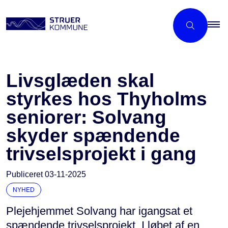
Livsglæden skal
styrkes hos Thyholms
seniorer: Solvang
skyder spændende
trivselsprojekt i gang
Publiceret
03-11-2025
NYHED
Plejehjemmet Solvang har igangsat et
spændende trivselsprojekt. I løbet af en