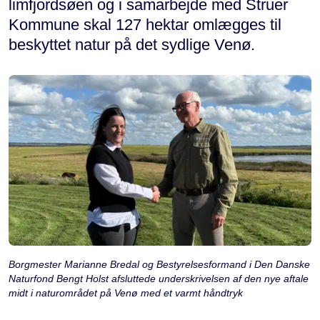
limfjordsøen og i samarbejde med Struer
Kommune skal 127 hektar omlægges til
beskyttet natur på det sydlige Venø.
Borgmester Marianne Bredal og Bestyrelsesformand i Den Danske
Naturfond Bengt Holst afsluttede underskrivelsen af den nye aftale
midt i naturområdet på Venø med et varmt håndtryk