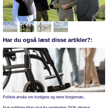
Har du også læst disse artikler?:
Politisk ønske om hurtigere og mere borgernær...
Nye politiske tiltag skal fra september 2026 afprøve,