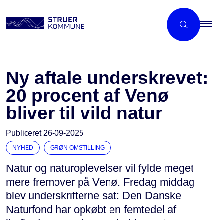
Ny aftale underskrevet:
20 procent af Venø
bliver til vild natur
Publiceret
26-09-2025
NYHED
GRØN OMSTILLING
Natur og naturoplevelser vil fylde meget
mere fremover på Venø. Fredag middag
blev underskrifterne sat: Den Danske
Naturfond har opkøbt en femtedel af