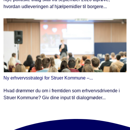
hvordan udleveringen af hjælpemidler til borgere...
Ny erhvervsstrategi for Struer Kommune –...
Hvad drømmer du om i fremtiden som erhvervsdrivende i
Struer Kommune? Giv dine input til dialogmøder...