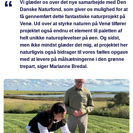
Vi glæder os over det nye samarbejde med Den
Danske Naturfond, som giver os mulighed for at
få gennemført dette fantastiske naturprojekt på
Venø. Ud over at styrke naturen på Venø tilfører
projektet også endnu et element til paletten af
helt unikke naturoplevelser på øen. Og sidst,
men ikke mindst glæder det mig, at projektet her
naturligvis også bidrager til vores fælles opgave
med at levere på målsætningerne i den grønne
trepart, siger Marianne Bredal.