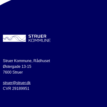
Struer Kommune, Rådhuset
Østergade 13-15
7600 Struer
struer@struer.dk
CVR 29189951