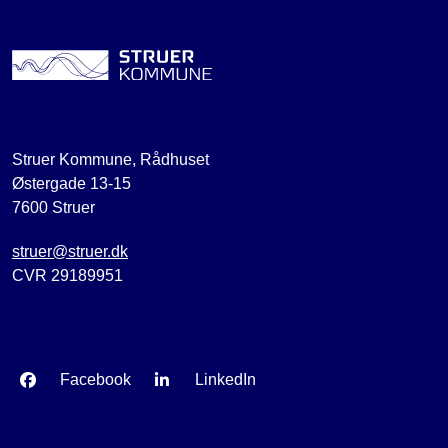
Struer Kommune, Rådhuset
Østergade 13-15
7600 Struer
struer@struer.dk
CVR 29189951
Facebook
LinkedIn