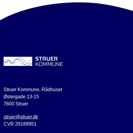
Struer Kommune, Rådhuset
Østergade 13-15
7600 Struer
struer@struer.dk
CVR 29189951