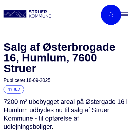
Salg af Østerbrogade
16, Humlum, 7600
Struer
Publiceret
18-09-2025
NYHED
7200 m² ubebygget areal på Østergade 16 i
Humlum udbydes nu til salg af Struer
Kommune - til opførelse af
udlejningsboliger.