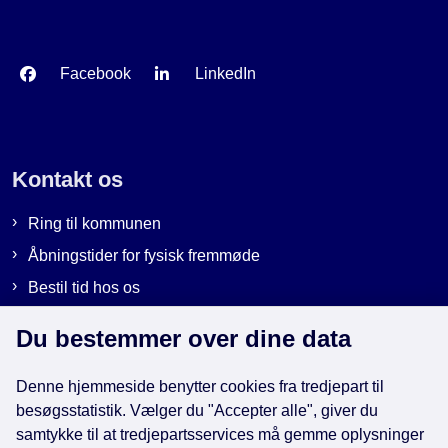
Facebook
LinkedIn
Kontakt os
Ring til kommunen
Åbningstider for fysisk fremmøde
Bestil tid hos os
Send sikker post
Du bestemmer over dine data
Denne hjemmeside benytter cookies fra tredjepart til
Genveje
besøgsstatistik. Vælger du "Accepter alle", giver du
samtykke til at tredjepartsservices må gemme oplysninger