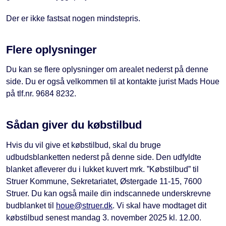
Der er ikke fastsat nogen mindstepris.
Flere oplysninger
Du kan se flere oplysninger om arealet nederst på denne
side. Du er også velkommen til at kontakte jurist Mads Houe
på tlf.nr. 9684 8232.
Sådan giver du købstilbud
Hvis du vil give et købstilbud, skal du bruge
udbudsblanketten nederst på denne side. Den udfyldte
blanket afleverer du i lukket kuvert mrk. ”Købstilbud” til
Struer Kommune, Sekretariatet, Østergade 11-15, 7600
Struer. Du kan også maile din indscannede underskrevne
budblanket til
houe@struer.dk
. Vi skal have modtaget dit
købstilbud senest mandag 3. november 2025 kl. 12.00.