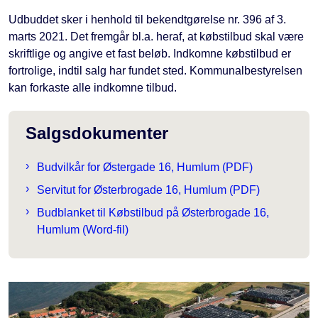
Udbuddet sker i henhold til bekendtgørelse nr. 396 af 3.
marts 2021. Det fremgår bl.a. heraf, at købstilbud skal være
skriftlige og angive et fast beløb. Indkomne købstilbud er
fortrolige, indtil salg har fundet sted. Kommunalbestyrelsen
kan forkaste alle indkomne tilbud.
Salgsdokumenter
Budvilkår for Østergade 16, Humlum (PDF)
Servitut for Østerbrogade 16, Humlum (PDF)
Budblanket til Købstilbud på Østerbrogade 16,
Humlum (Word-fil)