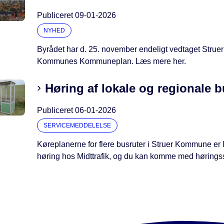
Publiceret
09-01-2026
NYHED
Byrådet har d. 25. november endeligt vedtaget Struer
Kommunes Kommuneplan. Læs mere her.
Høring af lokale og regionale b
Publiceret
06-01-2026
SERVICEMEDDELELSE
Køreplanerne for flere busruter i Struer Kommune er l
høring hos Midttrafik, og du kan komme med hørings