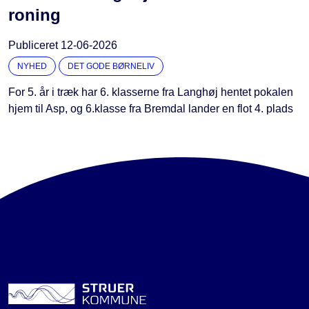
roning
Publiceret
12-06-2026
NYHED
DET GODE BØRNELIV
For 5. år i træk har 6. klasserne fra Langhøj hentet pokalen
hjem til Asp, og 6.klasse fra Bremdal lander en flot 4. plads