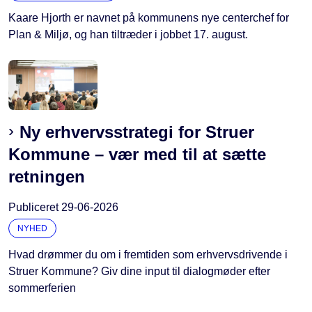
Kaare Hjorth er navnet på kommunens nye centerchef for
Plan & Miljø, og han tiltræder i jobbet 17. august.
Ny erhvervsstrategi for Struer
Kommune – vær med til at sætte
retningen
Publiceret
29-06-2026
NYHED
Hvad drømmer du om i fremtiden som erhvervsdrivende i
Struer Kommune? Giv dine input til dialogmøder efter
sommerferien