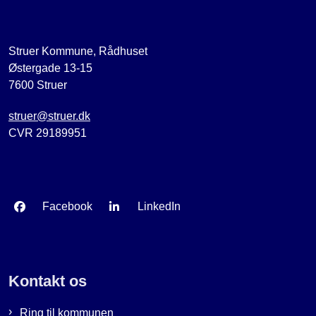
Struer Kommune, Rådhuset
Østergade 13-15
7600 Struer
struer@struer.dk
CVR 29189951
Facebook
LinkedIn
Kontakt os
Ring til kommunen