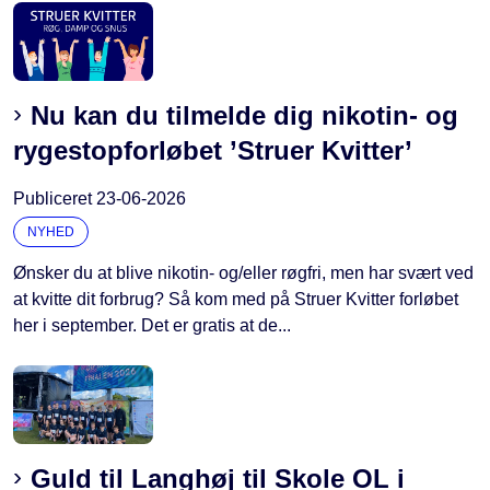
Nu kan du tilmelde dig nikotin- og
rygestopforløbet ’Struer Kvitter’
Publiceret
23-06-2026
NYHED
Ønsker du at blive nikotin- og/eller røgfri, men har svært ved
at kvitte dit forbrug? Så kom med på Struer Kvitter forløbet
her i september. Det er gratis at de...
Guld til Langhøj til Skole OL i