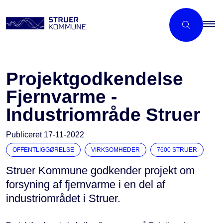
Projektgodkendelse
Fjernvarme -
Industriområde Struer
Publiceret
17-11-2022
OFFENTLIGGØRELSE
VIRKSOMHEDER
7600 STRUER
Struer Kommune godkender projekt om
forsyning af fjernvarme i en del af
industriområdet i Struer.