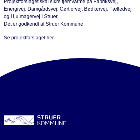
Projektforslaget skal sikre fjernvarme på Fabriksvej,
Energivej, Damgårdsvej, Gørtlervej, Bødkervej, Fælledvej
og Hjulmagervej i Struer.
Det er godkendt af Struer Kommune
Se projektforslaget her.