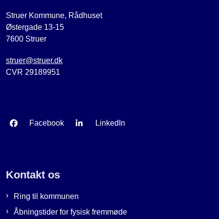
Struer Kommune, Rådhuset
Østergade 13-15
7600 Struer
struer@struer.dk
CVR 29189951
Facebook
LinkedIn
Kontakt os
Ring til kommunen
Åbningstider for fysisk fremmøde