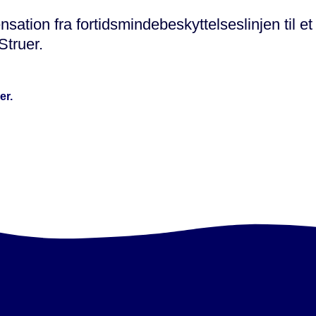
ion fra fortidsmindebeskyttelseslinjen til et
Struer.
er.