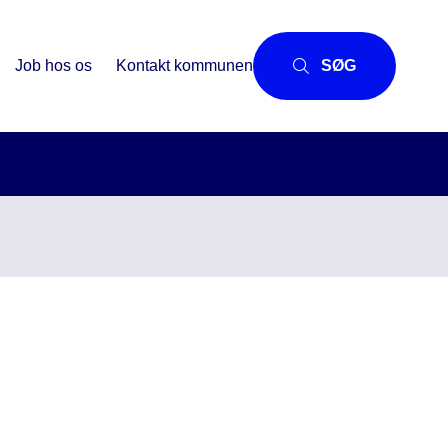
Job hos os
Kontakt kommunen
SØG