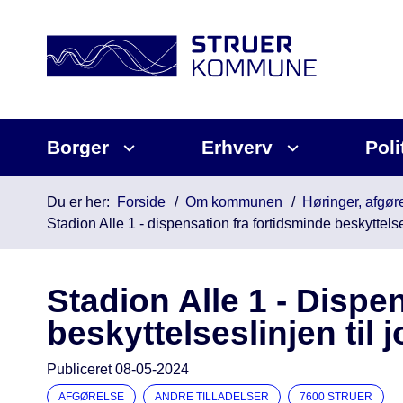
Borger
Erhverv
Poli
Du er her:
Forside
Om kommunen
Høringer, afgøre
Stadion Alle 1 - dispensation fra fortidsminde beskyttels
Stadion Alle 1 - Dispe
beskyttelseslinjen til
Publiceret
08-05-2024
AFGØRELSE
ANDRE TILLADELSER
7600 STRUER