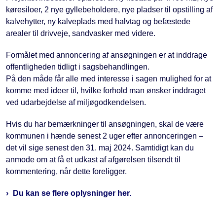
køresiloer, 2 nye gyllebeholdere, nye pladser til opstilling af
kalvehytter, ny kalveplads med halvtag og befæstede
arealer til drivveje, sandvasker med videre.
Formålet med annoncering af ansøgningen er at inddrage
offentligheden tidligt i sagsbehandlingen.
På den måde får alle med interesse i sagen mulighed for at
komme med ideer til, hvilke forhold man ønsker inddraget
ved udarbejdelse af miljøgodkendelsen.
Hvis du har bemærkninger til ansøgningen, skal de være
kommunen i hænde senest 2 uger efter annonceringen –
det vil sige senest den 31. maj 2024. Samtidigt kan du
anmode om at få et udkast af afgørelsen tilsendt til
kommentering, når dette foreligger.
Du kan se flere oplysninger her.