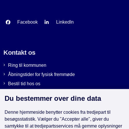
Facebook
LinkedIn
Kontakt os
Ring til kommunen
Åbningstider for fysisk fremmøde
Bestil tid hos os
Send sikker post
Du bestemmer over dine data
Denne hjemmeside benytter cookies fra tredjepart til
Genveje
besøgsstatistik. Vælger du "Accepter alle", giver du
samtykke til at tredjepartsservices må gemme oplysninger