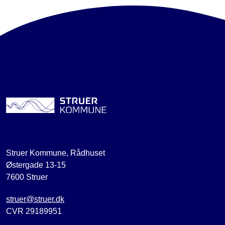
Struer Kommune, Rådhuset
Østergade 13-15
7600 Struer
struer@struer.dk
CVR 29189951