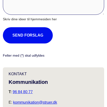
Skriv dine ideer til hjemmesiden her
SEND FORSLAG
Felter med (*) skal udfyldes
KONTAKT
Kommunikation
T:
96 84 80 77
E:
kommunikation@struer.dk