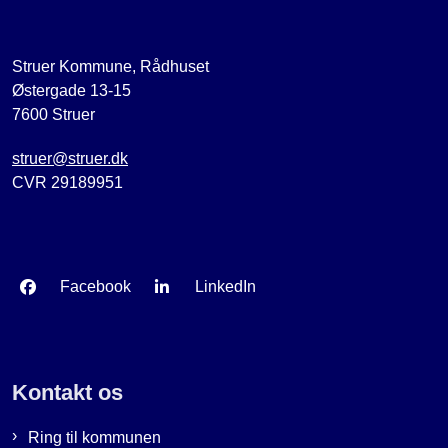
Struer Kommune, Rådhuset
Østergade 13-15
7600 Struer
struer@struer.dk
CVR 29189951
Facebook
LinkedIn
Kontakt os
Ring til kommunen