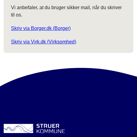
Vi anbefaler, at du bruger sikker mail, når du skriver
til os.
Skriv via Borger.dk (Borger)
Skriv via Virk.dk (Virksomhed)