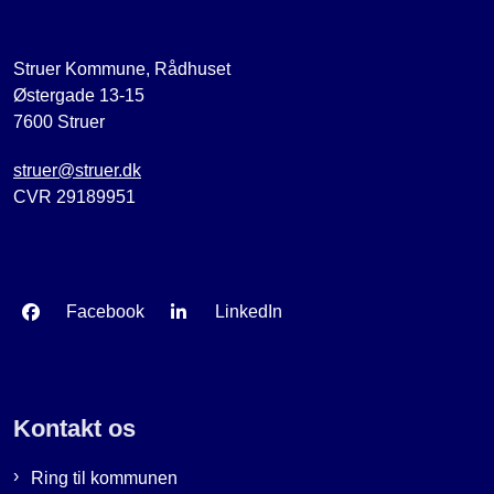
Struer Kommune, Rådhuset
Østergade 13-15
7600 Struer
struer@struer.dk
CVR 29189951
Facebook
LinkedIn
Kontakt os
Ring til kommunen