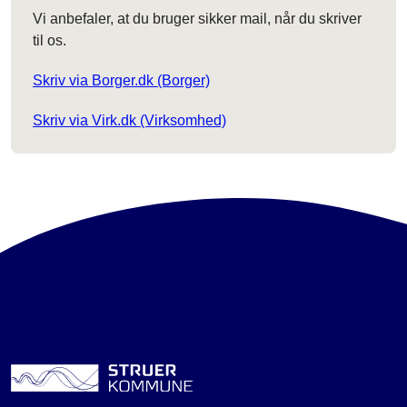
Vi anbefaler, at du bruger sikker mail, når du skriver
til os.
Skriv via Borger.dk (Borger)
Skriv via Virk.dk (Virksomhed)