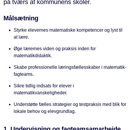
på tværs af kommunens skoler.
Målsætning
Styrke elevernes matematiske kompetencer og lyst til
at lære.
Øge lærernes viden og praksis inden for
matematikdidaktik.
Skabe professionelle læringsfællesskaber i matematik-
fagteams.
Sikre tidlig indsats for elever i
matematikvanskeligheder.
Understøtte fælles strategier og testpraksis med blik for
lokale behov og elevgrundlag.
1. Undervisning og fagteamsamarbejde