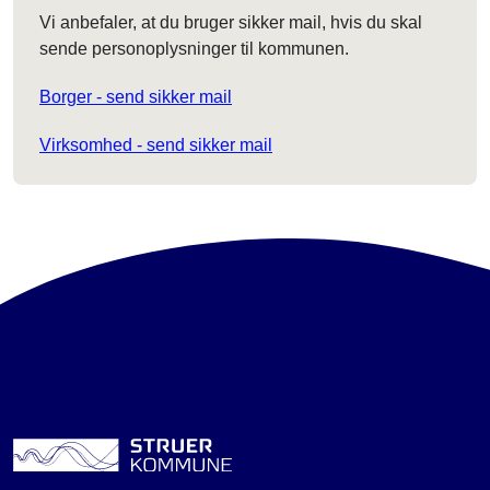
Vi anbefaler, at du bruger sikker mail, hvis du skal
sende personoplysninger til kommunen.
Borger - send sikker mail
Virksomhed - send sikker mail