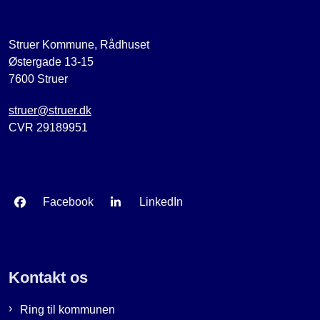
Struer Kommune, Rådhuset
Østergade 13-15
7600 Struer
struer@struer.dk
CVR 29189951
Facebook
LinkedIn
Kontakt os
Ring til kommunen