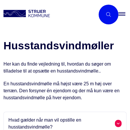
Husstands­vindmøller
Her kan du finde vejledning til, hvordan du søger om
tilladelse til at opsætte en husstandsvindmølle..
En husstandsvindmølle må højst være 25 m høj over
terræn. Den forsyner én ejendom og der må kun være en
husstandsvindmølle på hver ejendom.
Hvad gælder når man vil opstille en
husstandsvindmølle?