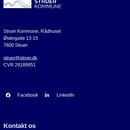
Struer Kommune, Rådhuset
Østergade 13-15
7600 Struer
struer@struer.dk
CVR 29189951
Facebook
LinkedIn
Kontakt os