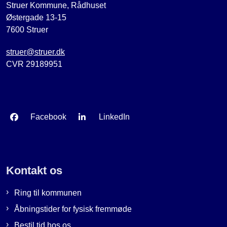
Struer Kommune, Rådhuset
Østergade 13-15
7600 Struer
struer@struer.dk
CVR 29189951
Facebook
LinkedIn
Kontakt os
Ring til kommunen
Åbningstider for fysisk fremmøde
Bestil tid hos os