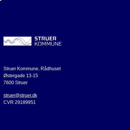
Struer Kommune, Rådhuset
Østergade 13-15
7600 Struer
struer@struer.dk
CVR 29189951