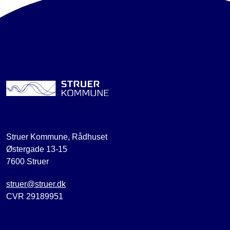
Struer Kommune, Rådhuset
Østergade 13-15
7600 Struer
struer@struer.dk
CVR 29189951