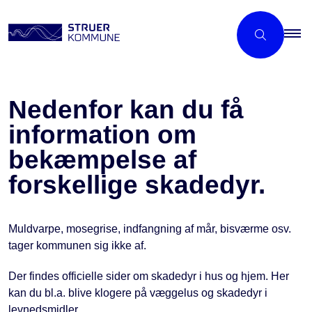
Nedenfor kan du få
information om
bekæmpelse af
forskellige skadedyr.
Muldvarpe, mosegrise, indfangning af mår, bisværme osv.
tager kommunen sig ikke af.
Der findes officielle sider om skadedyr i hus og hjem. Her
kan du bl.a. blive klogere på væggelus og skadedyr i
levnedsmidler.