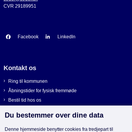
CVR 29189951
Facebook
LinkedIn
Kontakt os
Ring til kommunen
Åbningstider for fysisk fremmøde
Bestil tid hos os
Send sikker post
Du bestemmer over dine data
Denne hjemmeside benytter cookies fra tredjepart til