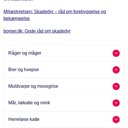
Miljøstyrelsen: Skadedyr – råd om forebyggelse og
bekæmpelse
borger.dk: Gode råd om skadedyr
Råger og måger
Bier og hvepse
Muldvarpe og mosegrise
Mår, lækatte og mink
Herreløse katte