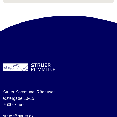
Struer Kommune, Rådhuset
Østergade 13-15
7600 Struer
struer@struer.dk