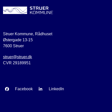
Struer Kommune, Rådhuset
Østergade 13-15
7600 Struer
struer@struer.dk
CVR 29189951
Facebook
LinkedIn