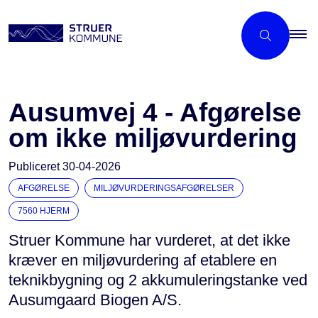
Ausumvej 4 - Afgørelse
om ikke miljøvurdering
Publiceret
30-04-2026
AFGØRELSE
MILJØVURDERINGSAFGØRELSER
7560 HJERM
Struer Kommune har vurderet, at det ikke
kræver en miljøvurdering af etablere en
teknikbygning og 2 akkumuleringstanke ved
Ausumgaard Biogen A/S.