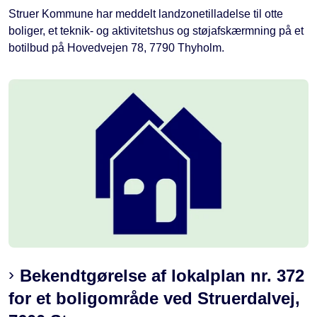
Struer Kommune har meddelt landzonetilladelse til otte
boliger, et teknik- og aktivitetshus og støjafskærmning på et
botilbud på Hovedvejen 78, 7790 Thyholm.
Bekendtgørelse af lokalplan nr. 372
for et boligområde ved Struerdalvej,