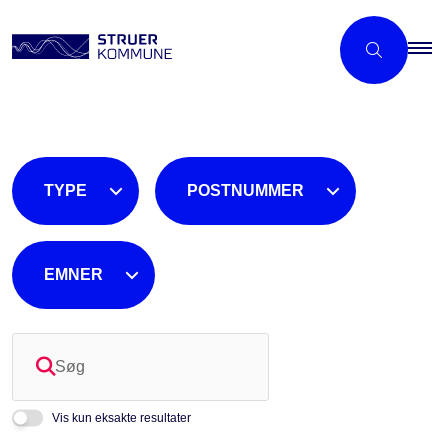
TYPE
POSTNUMMER
EMNER
Søg
Vis kun eksakte resultater