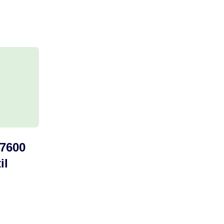
 7600
il