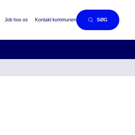
Job hos os
Kontakt kommunen
SØG