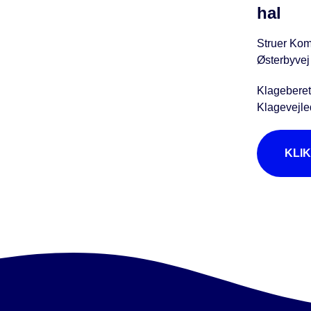
hal
Struer Kom
Østerbyvej
Klageberet
Klagevejle
KLI