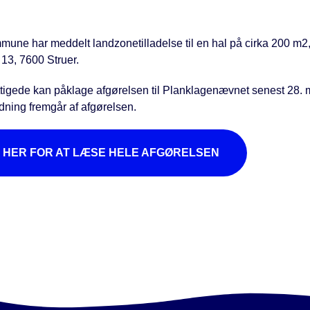
mune har meddelt landzonetilladelse til en hal på cirka 200 m2
 13, 7600 Struer.
tigede kan påklage afgørelsen til Planklagenævnet senest 28. 
dning fremgår af afgørelsen.
K HER FOR AT LÆSE HELE AFGØRELSEN