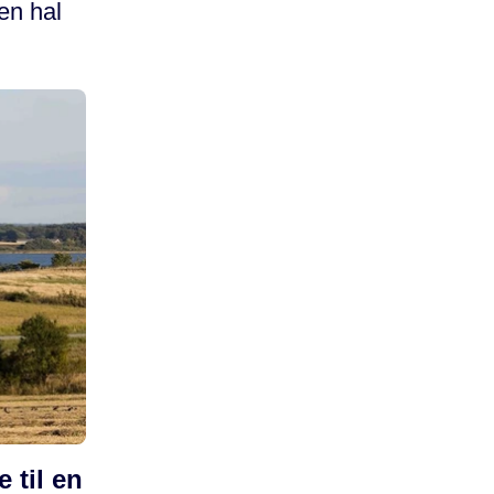
en hal
 til en