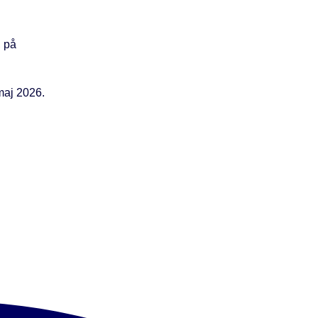
, på
maj 2026.