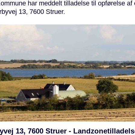
ommune har meddelt tilladelse til opførelse af 
rbyvej 13, 7600 Struer.
vej 13, 7600 Struer - Landzonetilladelse