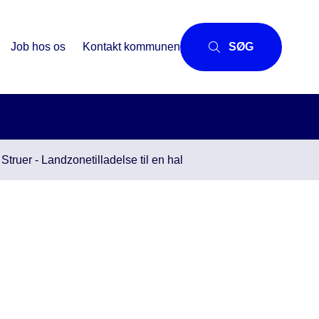
Job hos os
Kontakt kommunen
SØG
Struer - Landzonetilladelse til en hal