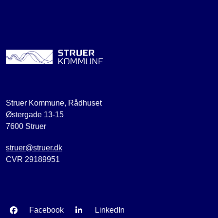
Struer Kommune, Rådhuset
Østergade 13-15
7600 Struer
struer@struer.dk
CVR 29189951
Facebook
LinkedIn