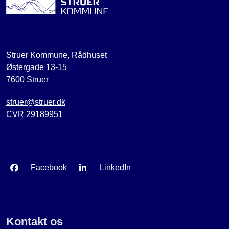
Struer Kommune, Rådhuset
Østergade 13-15
7600 Struer
struer@struer.dk
CVR 29189951
Facebook
LinkedIn
Kontakt os