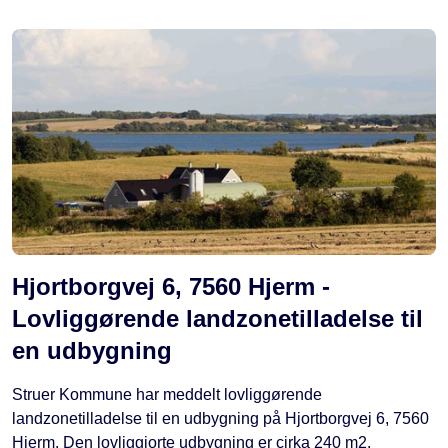
Hjortborgvej 6, 7560 Hjerm -
Lovliggørende landzonetilladelse til
en udbygning
Struer Kommune har meddelt lovliggørende
landzonetilladelse til en udbygning på Hjortborgvej 6, 7560
Hjerm. Den lovliggjorte udbygning er cirka 240 m2.