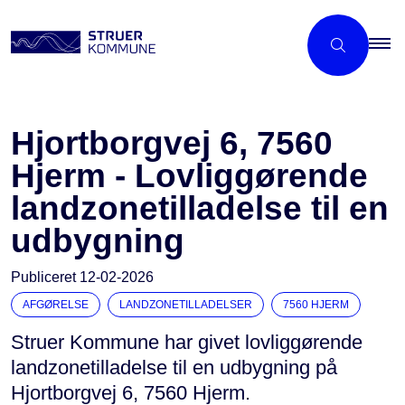
Hjortborgvej 6, 7560
Hjerm - Lovliggørende
landzonetilladelse til en
udbygning
Publiceret
12-02-2026
AFGØRELSE
LANDZONETILLADELSER
7560 HJERM
Struer Kommune har givet lovliggørende
landzonetilladelse til en udbygning på
Hjortborgvej 6, 7560 Hjerm.