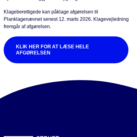
Klageberettigede kan påklage afgørelsen til
Planklagenævnet senest 12. marts 2026. Klagevejledning
fremgår af afgørelsen.
KLIK HER FOR AT LÆSE HELE
AFGØRELSEN