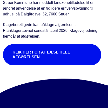
Struer Kommune har meddelt landzonetilladelse til en
ændret anvendelse af en tidligere erhvervsbygning til
udhus, på Dalgårdsvej 32, 7600 Struer.
Klageberettigede kan påklage afgørelsen til
Planklagenævnet senest 8. april 2026. Klagevejledning
fremgår af afgørelsen.
KLIK HER FOR AT LÆSE HELE
AFGØRELSEN