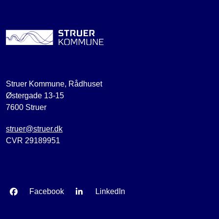
Struer Kommune, Rådhuset
Østergade 13-15
7600 Struer
struer@struer.dk
CVR 29189951
Facebook
LinkedIn