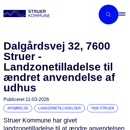
Dalgårdsvej 32, 7600
Struer -
Landzonetilladelse til
ændret anvendelse af
udhus
Publiceret
11-03-2026
AFGØRELSE
LANDZONETILLADELSER
7600 STRUER
Struer Kommune har givet
landzonetilladelse til at ændre anvendelsen