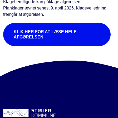
Klageberettigede kan påklage afgørelsen til
Planklagenævnet senest 9. april 2026. Klagevejledning
fremgår af afgørelsen.
KLIK HER FOR AT LÆSE HELE
AFGØRELSEN