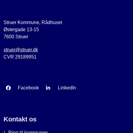
Struer Kommune, Rådhuset
Østergade 13-15
7600 Struer
struer@struer.dk
CVR 29189951
Facebook
LinkedIn
Kontakt os
Ring til kommunen