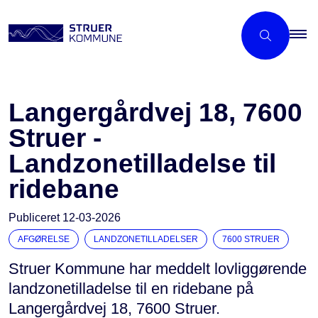
Langergårdvej 18, 7600
Struer -
Landzonetilladelse til
ridebane
Publiceret
12-03-2026
AFGØRELSE
LANDZONETILLADELSER
7600 STRUER
Struer Kommune har meddelt lovliggørende
landzonetilladelse til en ridebane på
Langergårdvej 18, 7600 Struer.