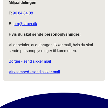
Miljøafdelingen
T:
96 84 84 08
E:
pm@struer.dk
Hvis du skal sende personoplysninger:
Vi anbefaler, at du bruger sikker mail, hvis du skal
sende personoplysninger til kommunen.
Borger - send sikker mail
Virksomhed - send sikker mail