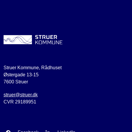
Struer Kommune, Rådhuset
Østergade 13-15
7600 Struer
struer@struer.dk
CVR 29189951