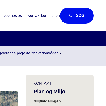
Job hos os
Kontakt kommunen
SØG
gværende projekter for vådområder
KONTAKT
Plan og Miljø
Miljøafdelingen