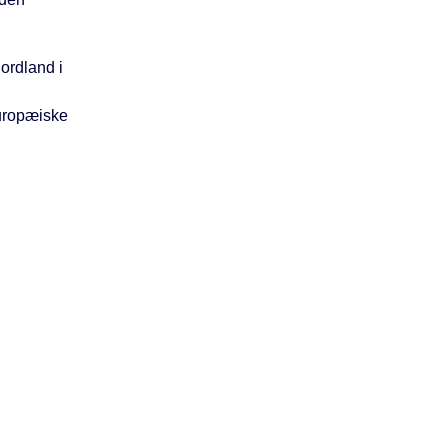
ordland i
Europæiske