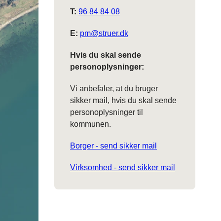
T:
96 84 84 08
E:
pm@struer.dk
Hvis du skal sende
personoplysninger:
Vi anbefaler, at du bruger
sikker mail, hvis du skal sende
personoplysninger til
kommunen.
Borger - send sikker mail
Virksomhed - send sikker mail