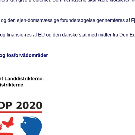
, og den ejen-domsmæssige forundersøgelse gennemføres af Fj
 og finansie-res af EU og den danske stat med midler fra Den 
- og fosforvådområder