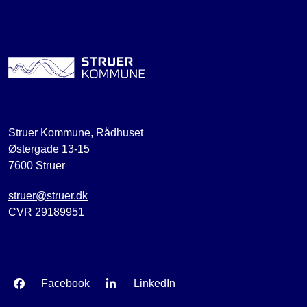
Struer Kommune, Rådhuset
Østergade 13-15
7600 Struer
struer@struer.dk
CVR 29189951
Facebook
LinkedIn