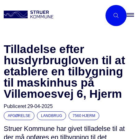
Tilladelse efter
husdyrbrugloven til at
etablere en tilbygning
til maskinhus på
Villemoesvej 6, Hjerm
Publiceret
29-04-2025
AFGØRELSE
LANDBRUG
7560 HJERM
Struer Kommune har givet tilladelse til at
der må opføres en tilbygning til det